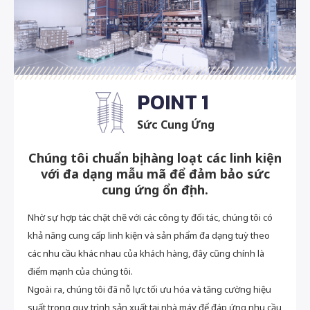
POINT 1
Sức Cung Ứng
Chúng tôi chuẩn bị hàng loạt các linh kiện
với đa dạng mẫu mã để đảm bảo sức
cung ứng ổn định.
Nhờ sự hợp tác chặt chẽ với các công ty đối tác, chúng tôi có
khả năng cung cấp linh kiện và sản phẩm đa dạng tuỳ theo
các nhu cầu khác nhau của khách hàng, đây cũng chính là
điểm mạnh của chúng tôi.
Ngoài ra, chúng tôi đã nỗ lực tối ưu hóa và tăng cường hiệu
suất trong quy trình sản xuất tại nhà máy để đáp ứng nhu cầu