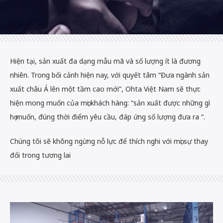
Hiện tại, sản xuất đa dạng mẫu mã và số lượng ít là đương
nhiên. Trong bối cảnh hiện nay, với quyết tâm “Đưa ngành sản
xuất châu Á lên một tầm cao mới”, Ohta Việt Nam sẽ thực
hiện mong muốn của mọi khách hàng: “sản xuất được những gì
họ muốn, đúng thời điểm yêu cầu, đáp ứng số lượng đưa ra “.
Chúng tôi sẽ không ngừng nỗ lực để thích nghi với mọi sự thay
đổi trong tương lai