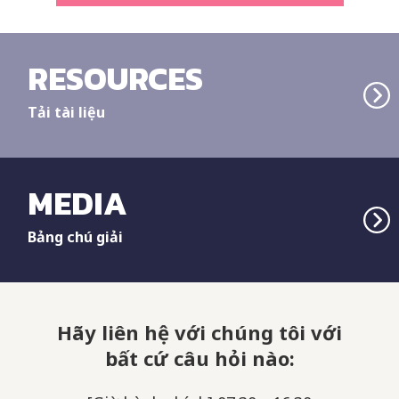
RESOURCES
Tải tài liệu
MEDIA
Bảng chú giải
Hãy liên hệ với chúng tôi với
bất cứ câu hỏi nào: