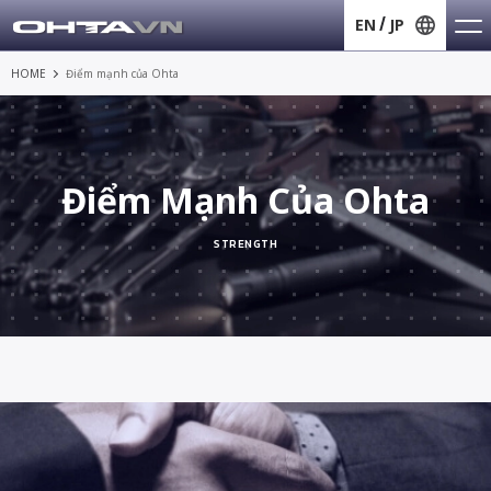
EN
JP
HOME
Điểm mạnh của Ohta
Điểm Mạnh Của Ohta
STRENGTH