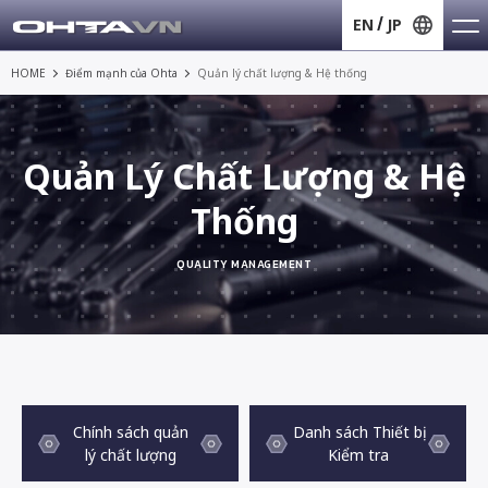
EN
JP
HOME
Điểm mạnh của Ohta
Quản lý chất lượng & Hệ thống
Quản Lý Chất Lượng & Hệ
Thống
QUALITY MANAGEMENT
Chính sách quản
Danh sách Thiết bị
lý chất lượng
Kiểm tra