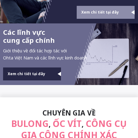
Xem chi tiết tại đây
Các lĩnh vực
cung cấp chính
Giới thiệu về đối tác hợp tác với
Ohta Việt Nam và các lĩnh vực kinh doanh
Xem chi tiết tại đây
CHUYÊN GIA VỀ
BULONG
ỐC VÍT
CÔNG CỤ
,
,
GIA CÔNG CHÍNH XÁC