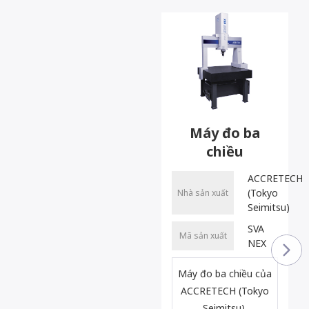
Máy đo ba
chiều
ACCRETECH
(Tokyo
Nhà sản xuất
Seimitsu)
SVA
Mã sản xuất
NEX
Máy đo ba chiều của
ACCRETECH (Tokyo
Seimitsu),