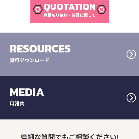
QUOTATION
見積もり依頼・製品に関して
RESOURCES
資料ダウンロード
MEDIA
用語集
些細な質問でもご相談ください!