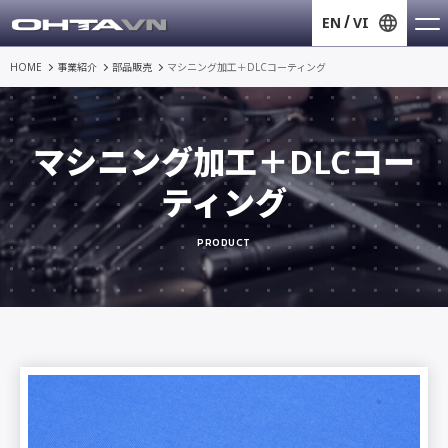
EN
VI
HOME
事業紹介
部品販売
マシニング加工＋DLCコーティング
マシニング加工＋DLCコー
ティング
PRODUCT