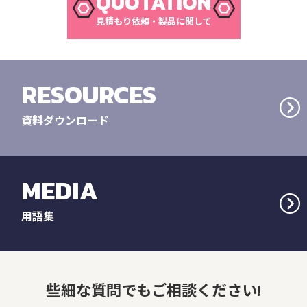
QUOTATION
見積もり依頼・製品に関して
RESOURCES
資料ダウンロード
MEDIA
用語集
些細な質問でもご相談ください!