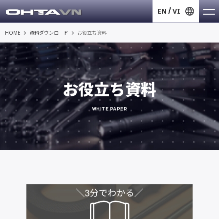
EN
VI
HOME
資料ダウンロード
お役立ち資料
お役立ち資料
WHITE PAPER