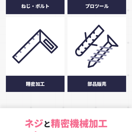
ねじ・ボルト
プロツール
精密加工
部品販売
ネジ
精密機械加工
と