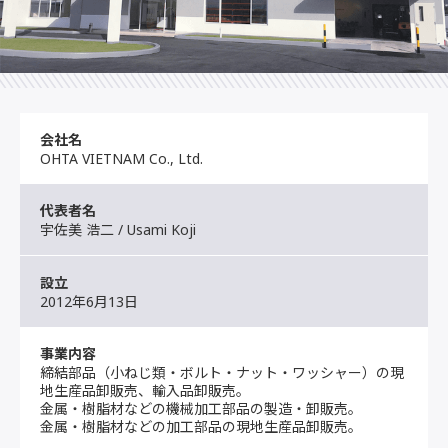
会社名
OHTA VIETNAM Co., Ltd.
代表者名
宇佐美 浩二 / Usami Koji
設立
2012年6月13日
事業内容
締結部品（小ねじ類・ボルト・ナット・ワッシャー）の現
地生産品卸販売、輸入品卸販売。
金属・樹脂材などの機械加工部品の製造・卸販売。
金属・樹脂材などの加工部品の現地生産品卸販売。