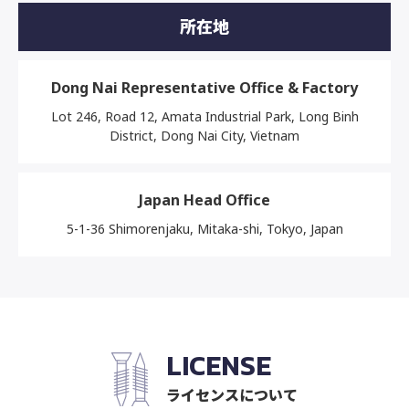
所在地
Dong Nai Representative Office & Factory
Lot 246, Road 12, Amata Industrial Park, Long Binh
District, Dong Nai City, Vietnam
Japan Head Office
5-1-36 Shimorenjaku, Mitaka-shi, Tokyo, Japan
LICENSE
ライセンスについて