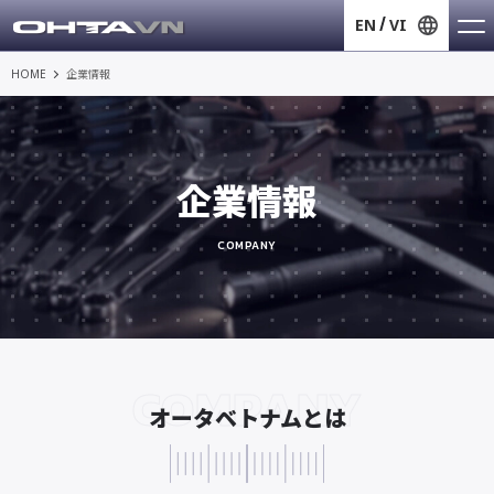
EN
VI
HOME
企業情報
企業情報
COMPANY
COMPANY
オータベトナムとは