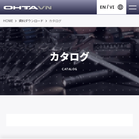
EN
VI
HOME
資料ダウンロード
カタログ
カタログ
CATALOG