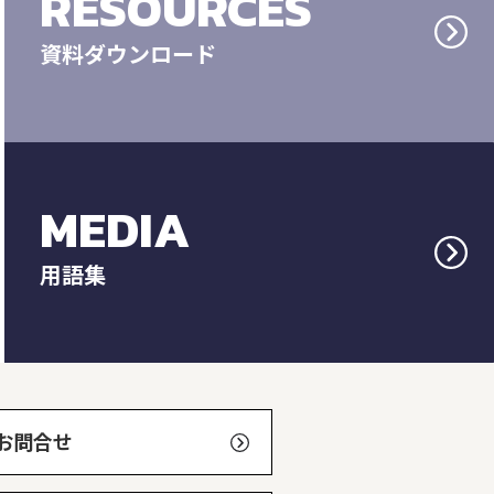
RESOURCES
資料ダウンロード
MEDIA
用語集
お問合せ