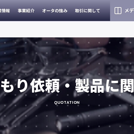
メデ
業情報
事業紹介
オータの強み
取引に関して
もり依頼・製品に
QUOTATION