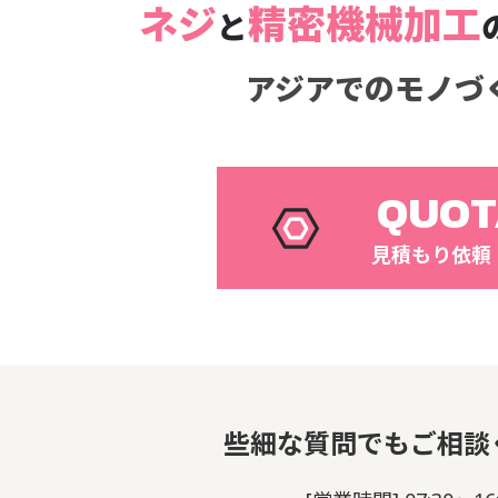
ネジ
精密機械加工
と
アジアでのモノづ
QUOT
見積もり依頼
些細な質問でもご相談