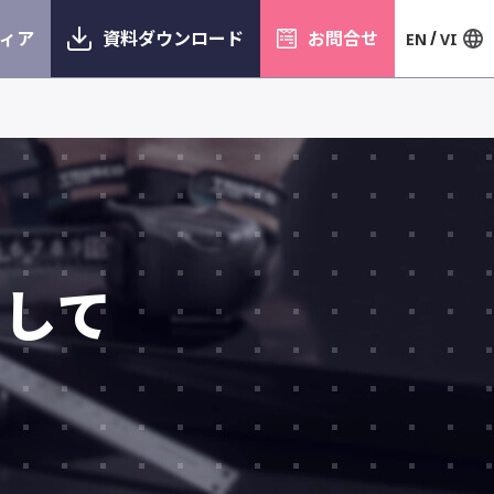
ィア
資料ダウンロード
お問合せ
EN
VI
関して