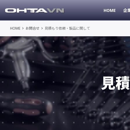
HOME
企
HOME
お問合せ
見積もり依頼・製品に関して
見積