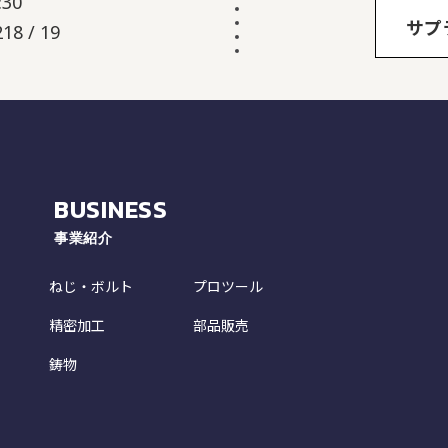
30
サプ
18 / 19
BUSINESS
事業紹介
ねじ・ボルト
プロツール
精密加工
部品販売
鋳物