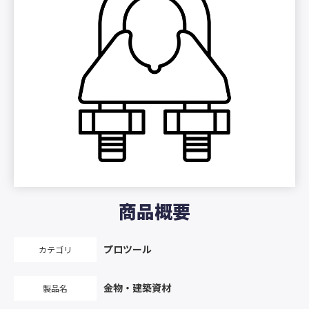
商品概要
プロツール
カテゴリ
金物・建築資材
製品名