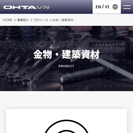
EN
VI
HOME
事業紹介
プロツール
金物・建築資材
金物・建築資材
PRODUCT