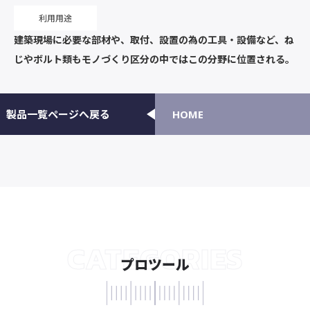
利用用途
建築現場に必要な部材や、取付、設置の為の工具・設備など、ね
じやボルト類もモノづくり区分の中ではこの分野に位置される。
製品一覧ページへ戻る
HOME
CATEGORIES
プロツール