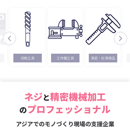
切削工具
工作機工具
測定・計測用品
ネジ
精密機械加工
と
プロフェッショナル
の
アジアでのモノづくり現場の支援企業