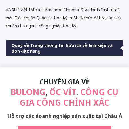
ANSI là viết tắt của “American National Standards Institute”,
Viện Tiêu chuẩn Quốc gia Hoa Kỳ, một tổ chức đặt ra các tiêu
chuẩn cho ngành công nghiệp Hoa Kỳ.
Quay về Trang thông tin hữu ích về linh kiện và
đơn đặt hàng
CHUYÊN GIA VỀ
BULONG
ỐC VÍT
CÔNG CỤ
,
,
GIA CÔNG CHÍNH XÁC
Hỗ trợ các doanh nghiệp sản xuất tại Châu Á