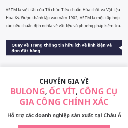
ASTM là viết tắt của Tổ chức Tiêu chuẩn Hóa chất và Vật liệu
Hoa Kỳ. Được thành lập vào năm 1902, ASTM là một tập hợp
các tiêu chuẩn định nghĩa về vật liệu và phương pháp kiểm tra.
Quay về Trang thông tin hữu ích về linh kiện và
đơn đặt hàng
CHUYÊN GIA VỀ
BULONG
ỐC VÍT
CÔNG CỤ
,
,
GIA CÔNG CHÍNH XÁC
Hỗ trợ các doanh nghiệp sản xuất tại Châu Á