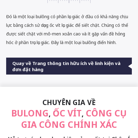
Đó là một loại bulông có phần lục giác ở đầu có khả năng chịu
lực bằng cách sử dụng ốc vít lục giác để siết chặt. Chúng có thể
được siết chặt với mô-men xoắn cao và ít gặp vấn đề hỏng
hóc ở phần trục lục giác. Đây là một loại bulông điển hình.
Quay về Trang thông tin hữu ích về linh kiện và
đơn đặt hàng
CHUYÊN GIA VỀ
BULONG
ỐC VÍT
CÔNG CỤ
,
,
GIA CÔNG CHÍNH XÁC