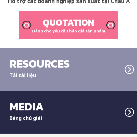
Hỗ trợ các doanh nghiệp sản xuất tại Châu Á
QUOTATION
Dành cho yêu cầu báo giá sản phẩm
RESOURCES
Tải tài liệu
MEDIA
Bảng chú giải