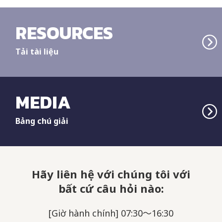
RESOURCES
Tải tài liệu
MEDIA
Bảng chú giải
Hãy liên hệ với chúng tôi với
bất cứ câu hỏi nào:
[Giờ hành chính] 07:30～16:30