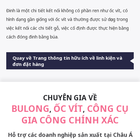
Đinh là một chi tiết kết nối không có phần ren như ốc vít, có
hình dạng gần giống với ốc vít và thường được sử dụng trong
việc kết nối các chi tiết gỗ, việc cố định được thực hiện bằng
cách đóng đinh bằng búa.
Quay về Trang thông tin hữu ích về linh kiện và
đơn đặt hàng
CHUYÊN GIA VỀ
BULONG
ỐC VÍT
CÔNG CỤ
,
,
GIA CÔNG CHÍNH XÁC
Hỗ trợ các doanh nghiệp sản xuất tại Châu Á