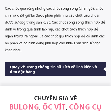
Các chốt quá rộng nhưng các chốt song song (chân gõ), chốt
chia và chốt giữ lại được phân phối như các chốt tiêu chuẩn
được sử dụng trong sản xuất. Các chốt song song thích hợp để
định vị trong quá trình lắp ráp, các chốt tách thích hợp để
ngăn trục rơi ra ngoài, và các chốt giữ thích hợp để cố định các
bộ phận và có hình dạng phù hợp cho nhiều mục đích sử dụng
khác nhau.
Quay về Trang thông tin hữu ích về linh kiện và
đơn đặt hàng
CHUYÊN GIA VỀ
BULONG
ỐC VÍT
CÔNG CỤ
,
,