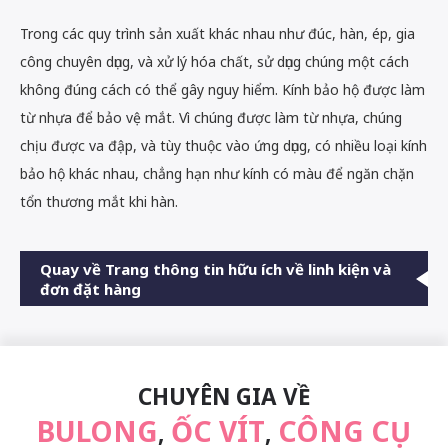
Trong các quy trình sản xuất khác nhau như đúc, hàn, ép, gia
công chuyên dụng, và xử lý hóa chất, sử dụng chúng một cách
không đúng cách có thể gây nguy hiểm. Kính bảo hộ được làm
từ nhựa để bảo vệ mắt. Vì chúng được làm từ nhựa, chúng
chịu được va đập, và tùy thuộc vào ứng dụng, có nhiều loại kính
bảo hộ khác nhau, chẳng hạn như kính có màu để ngăn chặn
tổn thương mắt khi hàn.
Quay về Trang thông tin hữu ích về linh kiện và
đơn đặt hàng
CHUYÊN GIA VỀ
BULONG
ỐC VÍT
CÔNG CỤ
,
,