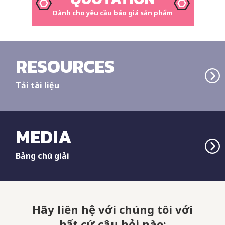
Dành cho yêu cầu báo giá sản phẩm
RESOURCES
Tải tài liệu
MEDIA
Bảng chú giải
Hãy liên hệ với chúng tôi với
bất cứ câu hỏi nào: