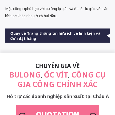
Một công cụ phù hợp với bulông lục giác và đai ốc lục giác với các
kích cỡ khác nhau ở cả hai đầu.
Quay về Trang thông tin hữu ích về linh kiện và
đơn đặt hàng
CHUYÊN GIA VỀ
BULONG
ỐC VÍT
CÔNG CỤ
,
,
GIA CÔNG CHÍNH XÁC
Hỗ trợ các doanh nghiệp sản xuất tại Châu Á
QUOTATION