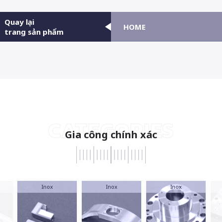
Quay lại
HOME
trang sản phẩm
CATEGORIES
Gia công chính xác
Inox
Inox
Inox