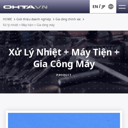
EN
JP
HOME
Giới thiệu doanh nghiệp
Gia công chính xác
Xử lý nhiệt + Máy tiện + Gia công máy
Xử Lý Nhiệt + Máy Tiện +
Gia Công Máy
PRODUCT