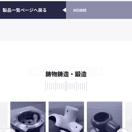
製品一覧ページへ戻る
HOME
CATEGORIES
鋳物鋳造・鍛造