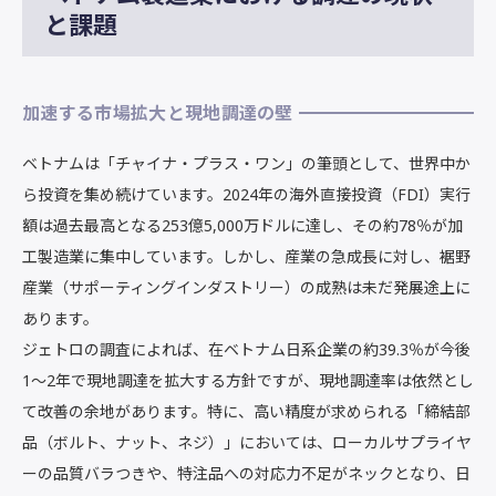
と課題
加速する市場拡大と現地調達の壁
ベトナムは「チャイナ・プラス・ワン」の筆頭として、世界中か
ら投資を集め続けています。2024年の海外直接投資（FDI）実行
額は過去最高となる253億5,000万ドルに達し、その約78％が加
工製造業に集中しています。しかし、産業の急成長に対し、裾野
産業（サポーティングインダストリー）の成熟は未だ発展途上に
あります。
ジェトロの調査によれば、在ベトナム日系企業の約39.3％が今後
1〜2年で現地調達を拡大する方針ですが、現地調達率は依然とし
て改善の余地があります。特に、高い精度が求められる「締結部
品（ボルト、ナット、ネジ）」においては、ローカルサプライヤ
ーの品質バラつきや、特注品への対応力不足がネックとなり、日