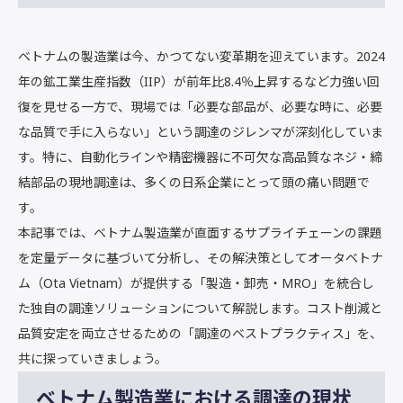
ベトナムの製造業は今、かつてない変革期を迎えています。2024
年の鉱工業生産指数（IIP）が前年比8.4％上昇するなど力強い回
復を見せる一方で、現場では「必要な部品が、必要な時に、必要
な品質で手に入らない」という調達のジレンマが深刻化していま
す。特に、自動化ラインや精密機器に不可欠な高品質なネジ・締
結部品の現地調達は、多くの日系企業にとって頭の痛い問題で
す。
本記事では、ベトナム製造業が直面するサプライチェーンの課題
を定量データに基づいて分析し、その解決策としてオータベトナ
ム（Ota Vietnam）が提供する「製造・卸売・MRO」を統合し
た独自の調達ソリューションについて解説します。コスト削減と
品質安定を両立させるための「調達のベストプラクティス」を、
共に探っていきましょう。
ベトナム製造業における調達の現状