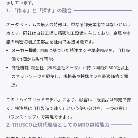
示しています。
1. 「作る」と「探す」の融合
オータベトナムの最大の特徴は、単なる卸売業者ではないという
点です。同社は自社工場に精密加工設備を有しており、金属や樹
脂の精密切削加工部品を社内で製造可能です。
メーカー機能
: 図面に基づいた特注ネジや精密部品を、自社設
備で1個から製作可能。
商社機能
: 親会社（株式会社オータ）が持つ国内外300社以上
のネットワークを駆使し、規格品や特殊ネジを最適価格で調
達。
この「ハイブリッドモデル」により、顧客は「既製品は卸売で安
く、特注品は自社製造で速く」という使い分けを、一つの窓口
（ワンストップ）で実現できます。
2. TRUSCO正規代理店としてのMRO供給能力