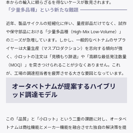
本からの輸入に頼らざるを得ないケースが散見されます。
「少量多品種」という新たな難題
近年、製品サイクルの短縮化に伴い、量産部品だけでなく、試作
や保守部品における「少量多品種（High-Mix Low-Volume）」
のニーズが急増しています。しかし、一般的なベトナムのサプラ
イヤーは大量生産（マスプロダクション）を志向する傾向が強
く、小ロットの注文は「見積もり辞退」や「高額な最低発注数量
（MOQ）」を突きつけられることが少なくありません。これ
が、工場の調達担当者を疲弊させる大きな要因となっています。
オータベトナムが提案するハイブリ
ッド調達モデル
この「品質」と「小ロット」という二重の課題に対し、オータベ
トナムは商社機能とメーカー機能を融合させた独自の解決策を提