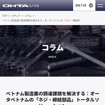
EN
VI
TOP
メディア
コラム
ベトナム製造業の調達課題を解決する：オータベトナムの「ネジ・締結部...
コラム
MEDIA
COLUMN
ベトナム製造業の調達課題を解決する：オー
タベトナムの「ネジ・締結部品」トータルソ