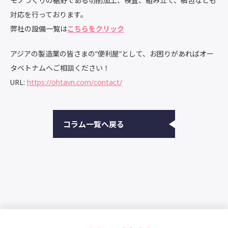
モノづくりの裾野である切削加工、検査、組み立て、梱包なども
対応を行っております。
弊社の設備一覧は
こちらをクリック
アジアの製造業の皆さまの”便利屋”として、お困りがあればオー
タベトナムへご相談ください！
URL:
https://ohtavn.com/contact/
コラム一覧へ戻る