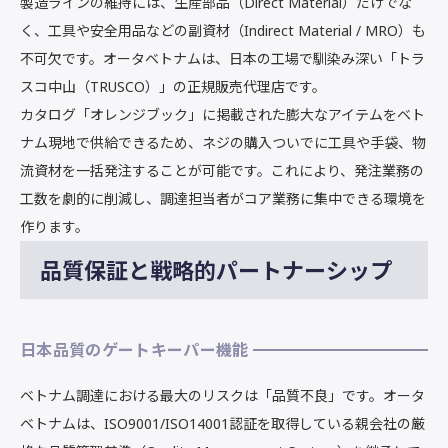
製造ラインの維持には、生産部品（Direct Material）だけでな
く、工具や安全用品などの副資材（Indirect Material / MRO）も
不可欠です。オータベトナムは、日本の工場で馴染み深い「トラ
スコ中山（TRUSCO）」の正規販売代理店です。
カタログ「オレンジブック」に掲載された膨大なアイテムをベト
ナム現地で供給できるため、ネジの購入ついでに工具や手袋、物
流資材を一括発注することが可能です。これにより、発注業務の
工数を劇的に削減し、調達担当者がコア業務に集中できる環境を
作ります。
品質保証と戦略的パートナーシップ
日本品質のゲートキーパー機能
ベトナム調達における最大のリスクは「品質不良」です。オータ
ベトナムは、ISO9001/ISO14001認証を取得している親会社の厳