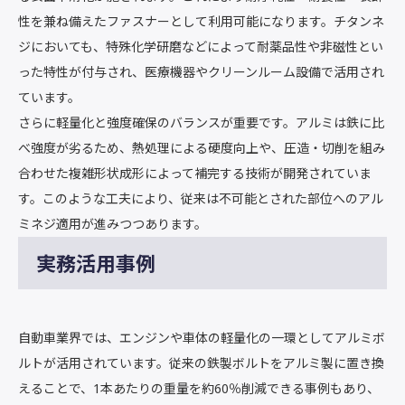
性を兼ね備えたファスナーとして利用可能になります。チタンネ
ジにおいても、特殊化学研磨などによって耐薬品性や非磁性とい
った特性が付与され、医療機器やクリーンルーム設備で活用され
ています。
さらに軽量化と強度確保のバランスが重要です。アルミは鉄に比
べ強度が劣るため、熱処理による硬度向上や、圧造・切削を組み
合わせた複雑形状成形によって補完する技術が開発されていま
す。このような工夫により、従来は不可能とされた部位へのアル
ミネジ適用が進みつつあります。
実務活用事例
自動車業界では、エンジンや車体の軽量化の一環としてアルミボ
ルトが活用されています。従来の鉄製ボルトをアルミ製に置き換
えることで、1本あたりの重量を約60％削減できる事例もあり、