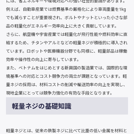
には、省エネルギーや環境対応への強い社会的要請があります。
例えば、自動車産業では燃費基準の厳格化により車両重量を1kg
でも減らすことが重要視され、ボルトやナットといった小さな部
品の軽量化がエネルギー効率向上に大きく貢献しています。
さらに、航空機や宇宙産業では軽量化が飛行性能や燃料効率に直
結するため、チタンやアルミなどの軽量ネジが積極的に導入され
ています。ロボットや医療機器分野でも同様に、軽量部品は稼働
効率や操作性の向上に寄与しています。
また、ベトナムをはじめとする新興国の製造業では、国際的な環
境基準への対応とコスト競争力の両立が課題となっています。軽
量ネジの採用は、材料コストの削減や輸送効率の向上を実現し、
現地企業にとっては競争力強化の有効な手段となります。
軽量ネジの基礎知識
軽量ネジとは、従来の鉄製ネジに比べて比重の低い金属を材料と