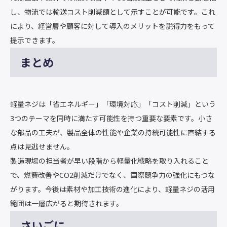
し、物流では輸送コスト削減額として示すことが可能です。これ
により、経営層や顧客に対して導入のメリットを説得力をもって
提示できます。
まとめ
軽量ネジは「省エネルギー」「環境対応」「コスト削減」という
3つのテーマを同時に満たす可能性を持つ重要な要素です。小さ
な部品の工夫が、製品全体の性能や企業の持続可能性に直結する
点は見逃せません。
製造現場の担当者が早い段階から軽量化戦略を取り入れること
で、燃費改善やCO2削減だけでなく、国際競争力の強化にもつな
がります。今後は素材や加工技術の進化により、軽量ネジの活用
範囲は一層広がると期待されます。
さいごに