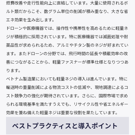
燃費改善や走行性能向上に直結しています。大量に使用されるボ
ルト類だからこそ、数グラム単位の削減が積み重なり、大きな省
エネ効果を生み出します。
ドローンや医療機器では、操作性や携帯性を高めるために軽量ネ
ジが積極的に採用されています。特に医療機器では滅菌処理や耐
薬品性が求められるため、アルミやチタン製のネジが好まれてい
ます。またドローンの分野では、飛行時間の延長や積載効率の改
善につながることから、軽量ファスナーが標準仕様となりつつあ
ります。
ベトナム製造業においても軽量ネジの導入は進んでいます。特に
輸送時の重量削減による物流コストの低減や、現地調達によるコ
スト競争力の強化が期待されています。さらに、国際市場で求め
られる環境基準を満たすうえでも、リサイクル性や省エネルギー
効果を兼ね備えた軽量ネジは重要な役割を果たしています。
ベストプラクティスと導入ポイント