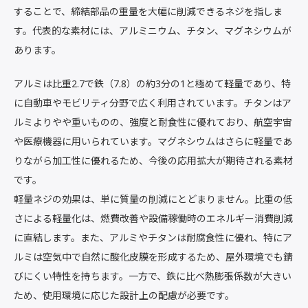
することで、締結部品の重量を大幅に削減できるネジを指しま
す。代表的な素材には、アルミニウム、チタン、マグネシウムが
あります。
アルミは比重2.7で鉄（7.8）の約3分の1と極めて軽量であり、特
に自動車やモビリティ分野で広く利用されています。チタンはア
ルミよりやや重いものの、強度と耐食性に優れており、航空宇宙
や医療機器に用いられています。マグネシウムはさらに軽量であ
りながら加工性に優れるため、今後の応用拡大が期待される素材
です。
軽量ネジの効果は、単に質量の削減にとどまりません。比重の低
さによる軽量化は、燃費改善や設備稼働時のエネルギー消費削減
に直結します。また、アルミやチタンは耐腐食性に優れ、特にア
ルミは空気中で自然に酸化皮膜を形成するため、屋外環境でも錆
びにくい特性を持ちます。一方で、鉄に比べ熱膨張係数が大きい
ため、使用環境に応じた設計上の配慮が必要です。