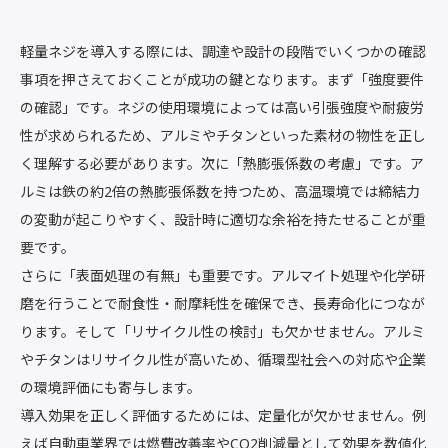
軽量ネジを導入する際には、調達や設計の段階でいくつかの確認
事項を押さえておくことが成功の鍵となります。まず「強度要件
の確認」です。ネジの使用環境によっては高い引張強度や耐疲労
性が求められるため、アルミやチタンといった素材の物性を正し
く理解する必要があります。次に「熱膨張係数の考慮」です。ア
ルミは鉄の約2倍の熱膨張係数を持つため、高温環境では締結力
の変動が起こりやすく、設計時に適切な余裕を持たせることが重
要です。
さらに「表面処理の有無」も重要です。アルマイト処理や化学研
磨を行うことで耐食性・耐摩耗性を確保でき、長寿命化につなが
ります。そして「リサイクル性の検討」も欠かせません。アルミ
やチタンはリサイクル性が高いため、循環型社会への対応や企業
の環境評価にも寄与します。
導入効果を正しく評価するためには、定量化が欠かせません。例
えば自動車業界では燃費改善率やCO2削減量として効果を数値化