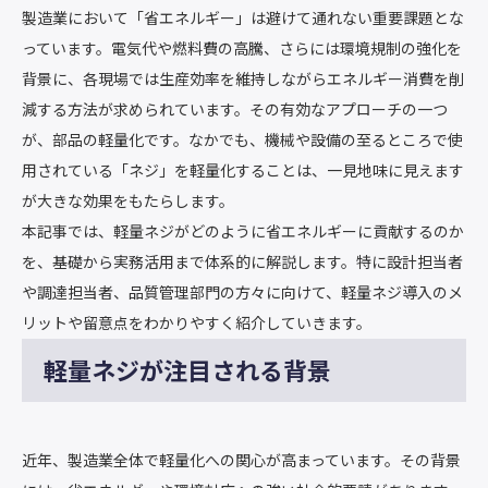
製造業において「省エネルギー」は避けて通れない重要課題とな
っています。電気代や燃料費の高騰、さらには環境規制の強化を
背景に、各現場では生産効率を維持しながらエネルギー消費を削
減する方法が求められています。その有効なアプローチの一つ
が、部品の軽量化です。なかでも、機械や設備の至るところで使
用されている「ネジ」を軽量化することは、一見地味に見えます
が大きな効果をもたらします。
本記事では、軽量ネジがどのように省エネルギーに貢献するのか
を、基礎から実務活用まで体系的に解説します。特に設計担当者
や調達担当者、品質管理部門の方々に向けて、軽量ネジ導入のメ
リットや留意点をわかりやすく紹介していきます。
軽量ネジが注目される背景
近年、製造業全体で軽量化への関心が高まっています。その背景