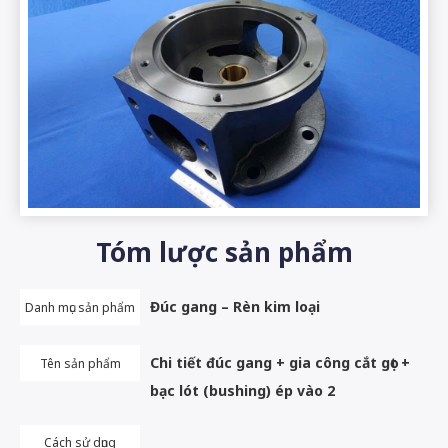
Tóm lược sản phẩm
Đúc gang – Rèn kim loại
Danh mục sản phẩm
Chi tiết đúc gang + gia công cắt gọt +
Tên sản phẩm
bạc lót (bushing) ép vào 2
Cách sử dụng