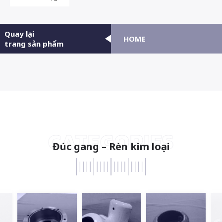
Quay lại
HOME
trang sản phẩm
CATEGORIES
Đúc gang – Rèn kim loại