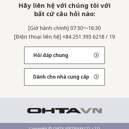
Hãy liên hệ với chúng tôi với
bất cứ câu hỏi nào:
[Giờ hành chính] 07:30～16:30
[Điện thoại liên hệ] +84 251 393 6218 / 19
Hỏi đáp chung
Dành cho nhà cung cấp
Copyright © OHTA VIETNAM CO,.LTD