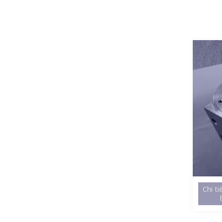
Chi ti