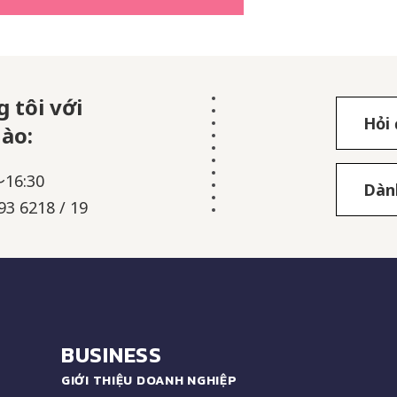
 tôi với
Hỏi
nào:
～16:30
Dàn
93 6218 / 19
BUSINESS
GIỚI THIỆU DOANH NGHIỆP