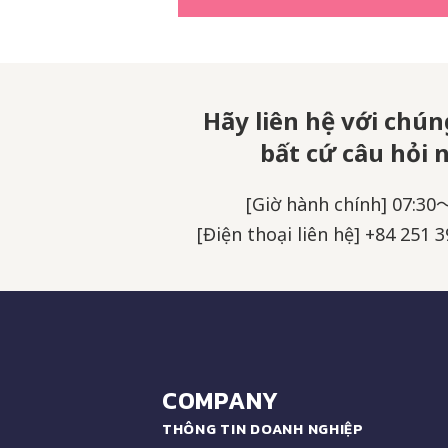
Hãy liên hệ với chúng
bất cứ câu hỏi 
[Giờ hành chính] 07:30
[Điện thoại liên hệ] +84 251 3
COMPANY
THÔNG TIN DOANH NGHIỆP