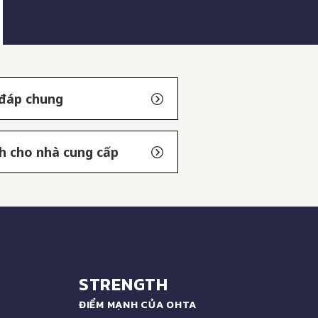
 đáp chung
h cho nhà cung cấp
STRENGTH
ĐIỂM MẠNH CỦA OHTA