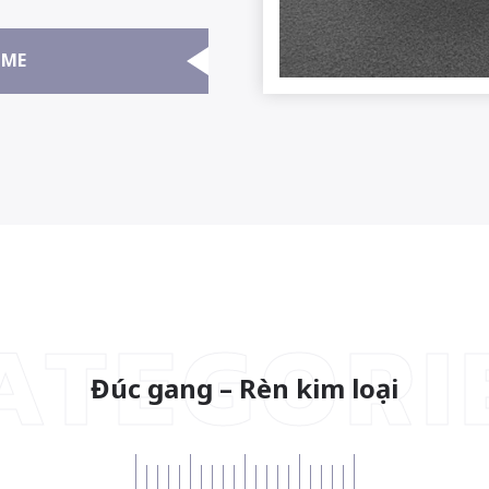
ME
ATEGORI
Đúc gang – Rèn kim loại