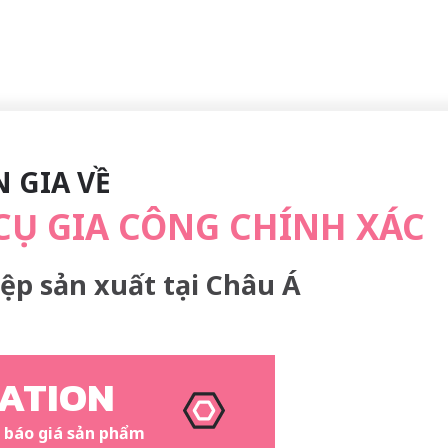
 GIA VỀ
Ụ GIA CÔNG CHÍNH XÁC
ệp sản xuất tại Châu Á
ATION
 báo giá sản phẩm