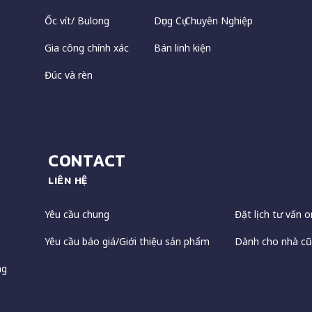
Ốc vít/ Bulong
Dụng Cụ Chuyên Nghiệp
Gia công chính xác
Bán linh kiện
Đúc và rèn
CONTACT
LIÊN HỆ
Yêu cầu chung
Đặt lịch tư vấn o
Yêu cầu báo giá/Giới thiệu sản phẩm
Dành cho nhà cũ
ng