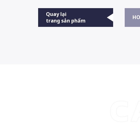
Quay lại
HO
trang sản phẩm
C