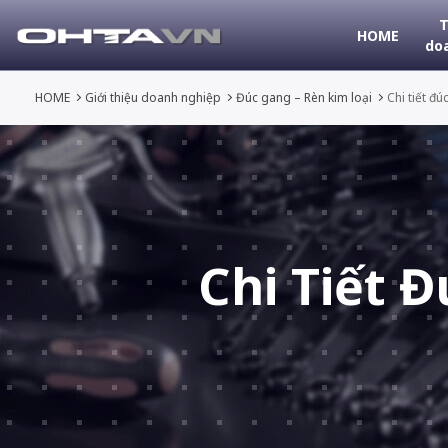
T
HOME
do
HOME
Giới thiệu doanh nghiệp
Đúc gang – Rèn kim loại
Chi tiết đ
Chi Tiết 