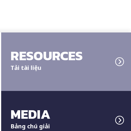
RESOURCES
Tải tài liệu
MEDIA
Bảng chú giải