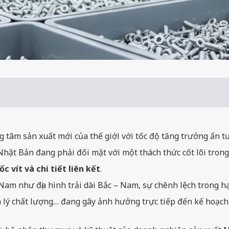
 tâm sản xuất mới của thế giới với tốc độ tăng trưởng ấn t
Nhật Bản đang phải đối mặt với một thách thức cốt lõi tron
c vít và chi tiết liên kết
.
 Nam như địa hình trải dài Bắc – Nam, sự chênh lệch trong hạ t
 lý chất lượng… đang gây ảnh hưởng trực tiếp đến kế hoạch