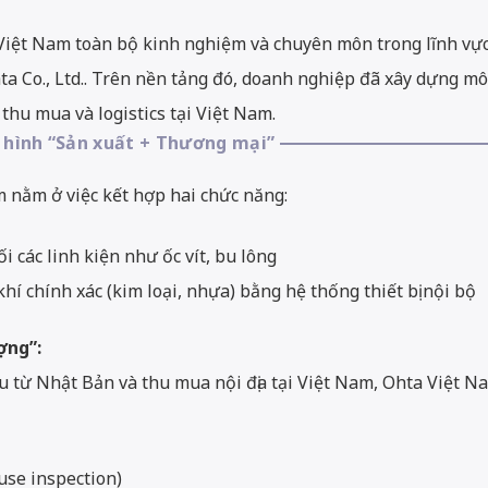
iệt Nam toàn bộ kinh nghiệm và chuyên môn trong lĩnh vực 
a Co., Ltd.
. Trên nền tảng đó, doanh nghiệp đã xây dựng mô
 thu mua và logistics tại Việt Nam.
 hình “Sản xuất + Thương mại”
 nằm ở việc kết hợp hai chức năng:
 các linh kiện như ốc vít, bu lông
hí chính xác (kim loại, nhựa) bằng hệ thống thiết bị nội bộ
ợng”:
từ Nhật Bản và thu mua nội địa tại Việt Nam, Ohta Việt Na
use inspection)