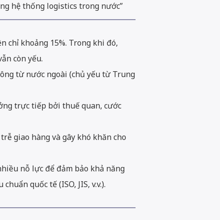
ong hệ thống logistics trong nước”
ện chỉ khoảng 15%. Trong khi đó,
vẫn còn yếu.
lông từ nước ngoài (chủ yếu từ Trung
ng trực tiếp bởi thuế quan, cước
trễ giao hàng và gây khó khăn cho
 nhiều nỗ lực để đảm bảo khả năng
huẩn quốc tế (ISO, JIS, v.v.).