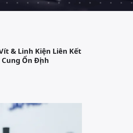
t & Linh Kiện Liên Kết
 Cung Ổn Định