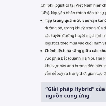
Chi phí logistics tại Việt Nam hiện
14%). Nguyên nhân chính đến từ sự 
Tập trung quá mức vào vận tải 
đường bộ, trong khi tỷ trọng của 
các tuyến đường huyết mạch (như Qu
logistics theo mùa vào cuối năm v
Chênh lệch hạ tầng giữa các khu
vực phía Bắc (quanh Hà Nội, Hải P
khu vực này ảnh hưởng đến hiệu quả
vẫn dễ xảy ra trong thời gian cao 
“Giải pháp Hybrid” của
nguồn cung ứng