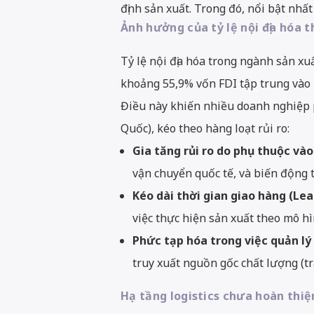
định sản xuất. Trong đó, nổi bật nhấ
Ảnh hưởng của tỷ lệ nội địa hóa 
Tỷ lệ nội địa hóa trong ngành sản xu
khoảng 55,9% vốn FDI tập trung vào l
Điều này khiến nhiều doanh nghiệp p
Quốc), kéo theo hàng loạt rủi ro:
Gia tăng rủi ro do phụ thuộc và
vận chuyển quốc tế, và biến động tỷ
Kéo dài thời gian giao hàng (Lea
việc thực hiện sản xuất theo mô hì
Phức tạp hóa trong việc quản lý
truy xuất nguồn gốc chất lượng (tra
Hạ tầng logistics chưa hoàn thiệ