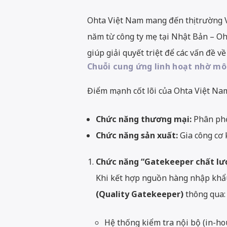
Ohta Việt Nam mang đến thị trường V
năm từ công ty mẹ tại Nhật Bản –
Oht
giúp giải quyết triệt để các vấn đề về
Chuỗi cung ứng linh hoạt nhờ mô
Điểm mạnh cốt lõi của Ohta Việt Nam
Chức năng thương mại:
Phân phối
Chức năng sản xuất:
Gia công cơ k
Chức năng “Gatekeeper chất lư
Khi kết hợp nguồn hàng nhập khẩu 
(Quality Gatekeeper)
thông qua:
Hệ thống kiểm tra nội bộ (in-ho