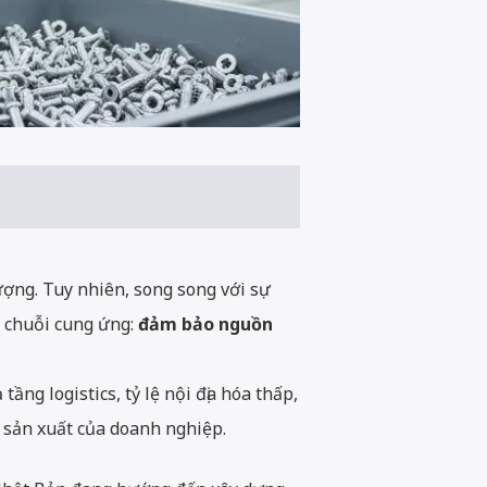
ượng. Tuy nhiên, song song với sự
g chuỗi cung ứng:
đảm bảo nguồn
ầng logistics, tỷ lệ nội địa hóa thấp,
 sản xuất của doanh nghiệp.