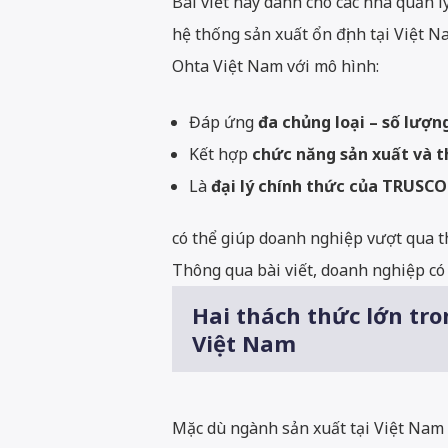
Bài viết này dành cho các nhà quản
hệ thống sản xuất ổn định tại Việt N
Ohta Việt Nam với mô hình:
Đáp ứng
đa chủng loại – số lượn
Kết hợp
chức năng sản xuất và 
Là
đại lý chính thức của TRUSCO
có thể giúp doanh nghiệp vượt qua t
Thông qua bài viết, doanh nghiệp có 
Hai thách thức lớn tro
Việt Nam
Mặc dù ngành sản xuất tại Việt Nam