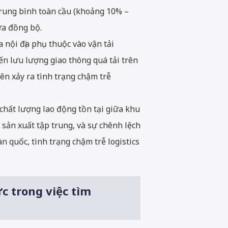
trung bình toàn cầu (khoảng 10% –
ưa đồng bộ.
nội địa phụ thuộc vào vận tải
ến lưu lượng giao thông quá tải trên
ên xảy ra tình trạng chậm trễ
 chất lượng lao động tồn tại giữa khu
sản xuất tập trung, và sự chênh lệch
n quốc, tình trạng chậm trễ logistics
c trong việc tìm