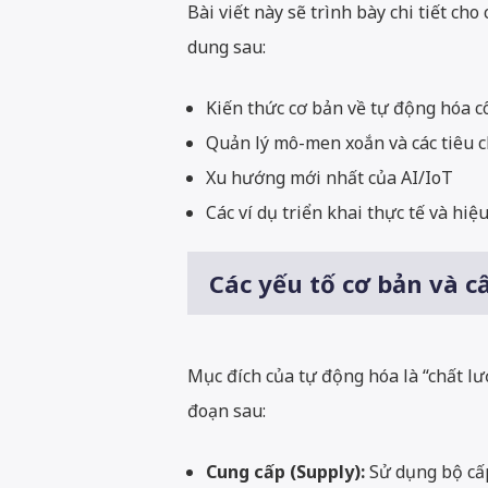
Bài viết này sẽ trình bày chi tiết c
dung sau:
Kiến thức cơ bản về tự động hóa cô
Quản lý mô-men xoắn và các tiêu c
Xu hướng mới nhất của AI/IoT
Các ví dụ triển khai thực tế và hi
Các yếu tố cơ bản và c
Mục đích của tự động hóa là “chất lư
đoạn sau:
Cung cấp (Supply):
Sử dụng bộ cấp 