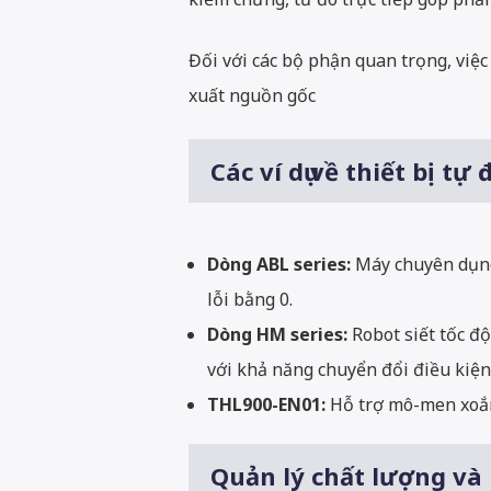
Đối với các bộ phận quan trọng, việc
xuất nguồn gốc
Các ví dụ về thiết bị t
Dòng ABL series:
Máy chuyên dụng 
lỗi bằng 0.
Dòng HM series:
Robot siết tốc đ
với khả năng chuyển đổi điều kiệ
THL900-EN01:
Hỗ trợ mô-men xoắn c
Quản lý chất lượng và 