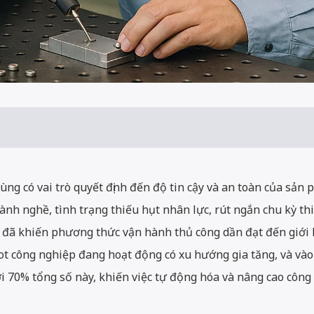
 cùng có vai trò quyết định đến độ tin cậy và an toàn của sả
lành nghề, tình trạng thiếu hụt nhân lực, rút ngắn chu kỳ th
 đã khiến phương thức vận hành thủ công dần đạt đến giới 
ot công nghiệp đang hoạt động có xu hướng gia tăng, và vào
ới 70% tổng số này, khiến việc tự động hóa và nâng cao công