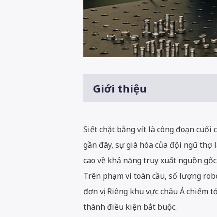
Giới thiệu
Siết chặt bằng vít là công đoạn cuối
gần đây, sự già hóa của đội ngũ thợ 
cao về khả năng truy xuất nguồn gốc
Trên phạm vi toàn cầu, số lượng rob
đơn vị. Riêng khu vực châu Á chiếm t
thành điều kiện bắt buộc.