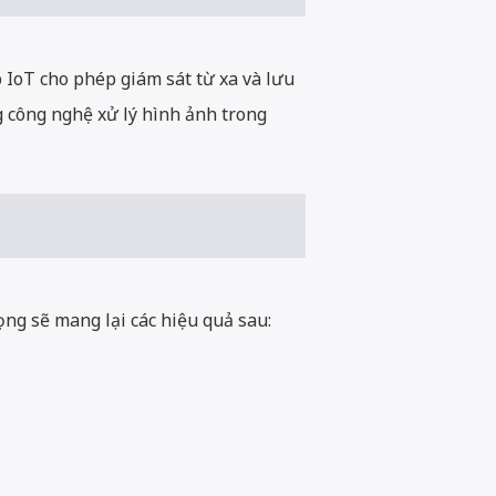
 IoT cho phép giám sát từ xa và lưu
g công nghệ xử lý hình ảnh trong
ọng sẽ mang lại các hiệu quả sau: