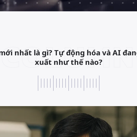
COLUMN
mới nhất là gì? Tự động hóa và AI đa
xuất như thế nào?