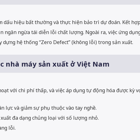
m dấu hiệu bất thường và thực hiện bảo trì dự đoán. Kết hợp
n ngăn ngừa tái diễn lỗi chất lượng. Ngoài ra, việc ứng dụn
 dựng hệ thống “Zero Defect” (không lỗi) trong sản xuất.
 các nhà máy sản xuất ở Việt Nam
oạt với chi phí thấp, và việc áp dụng tự động hóa được kỳ v
ân lực và giảm sự phụ thuộc vào tay nghề.
xuất đa dạng chủng loại với số lượng nhỏ.
ng lỗi.