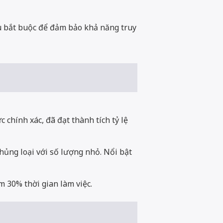
iều bắt buộc để đảm bảo khả năng truy
chính xác, đã đạt thành tích tỷ lệ
chủng loại với số lượng nhỏ. Nổi bật
m 30% thời gian làm việc.