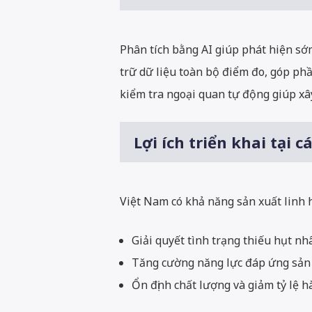
Phân tích bằng AI giúp phát hiện sớ
trữ dữ liệu toàn bộ điểm đo, góp phầ
kiểm tra ngoại quan tự động giúp xây
Lợi ích triển khai tại
Việt Nam có khả năng sản xuất linh h
Giải quyết tình trạng thiếu hụt nh
Tăng cường năng lực đáp ứng sản 
Ổn định chất lượng và giảm tỷ lệ hà