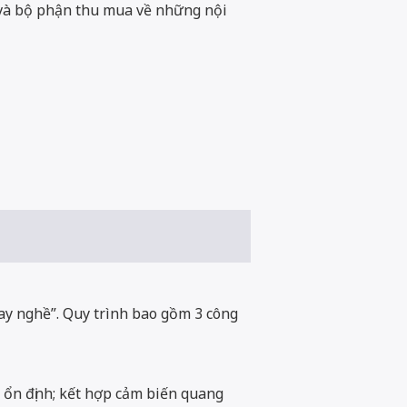
ng và bộ phận thu mua về những nội
tay nghề”. Quy trình bao gồm 3 công
u ổn định; kết hợp cảm biến quang