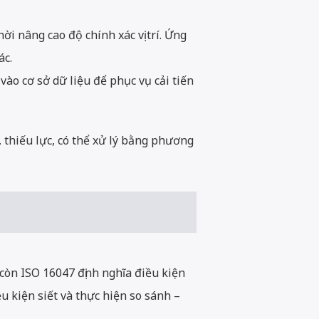
i nâng cao độ chính xác vị trí. Ứng
ác.
ào cơ sở dữ liệu để phục vụ cải tiến
c, thiếu lực, có thể xử lý bằng phương
 còn ISO 16047 định nghĩa điều kiện
 kiện siết và thực hiện so sánh –