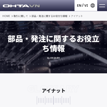
EN
VI
HOME
取引に関して
部品・発注に関するお役立ち情報
アイナット
部品・発注に関するお役立
ち情報
GLOSSARY
GLOSSARY
アイナット