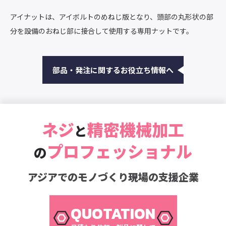
アイナットは、アイボルトのめねじ版となり、頭部の丸形状の部
分を設備のおねじ部に接合して使用する専用ナットです。
部品・発注に関するお役立ち情報へ
ネジ
精密機械加工
と
プロフェッショナル
の
アジアでのモノづくり現場の支援企業
QUOTATION