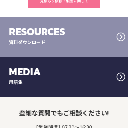
見積もり依頼・製品に関して
RESOURCES
資料ダウンロード
MEDIA
用語集
些細な質問でもご相談ください!
[営業時間] 07:30～16:30