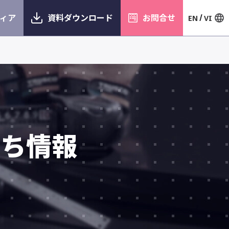
ィア
資料ダウンロード
お問合せ
EN
VI
立ち情報