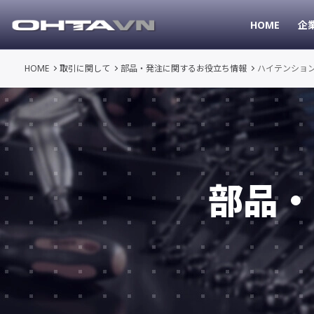
HOME
企
HOME
取引に関して
部品・発注に関するお役立ち情報
ハイテンショ
部品・