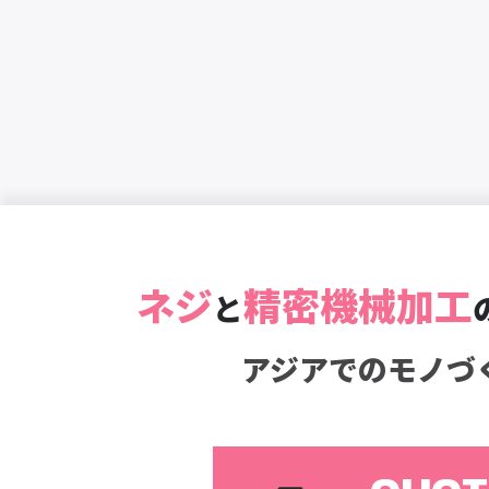
ネジ
精密機械加工
と
アジアでのモノづ