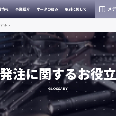
メデ
業情報
事業紹介
オータの強み
取引に関して
ンボルト
発注に関するお役
GLOSSARY