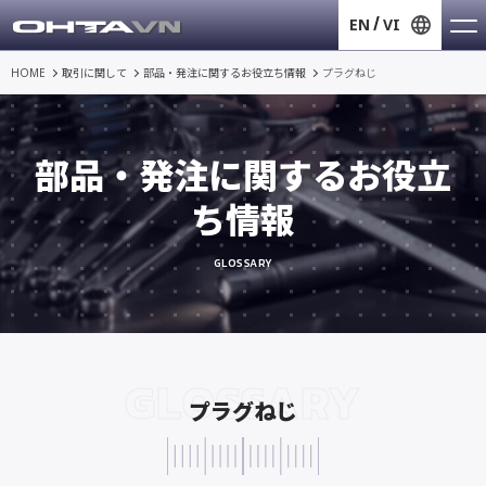
EN
VI
HOME
取引に関して
部品・発注に関するお役立ち情報
プラグねじ
部品・発注に関するお役立
ち情報
GLOSSARY
GLOSSARY
プラグねじ