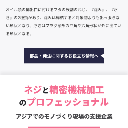
オイル類の排出口に付けるフタの役割のねじ、『沈み』、『浮
き』の2種類があり、沈みは締結すると対象物よりも出っ張らな
い形状となり、浮きはプラグ頭部の四角や六角形状が外に出てい
る形状となる。
部品・発注に関するお役立ち情報へ
ネジ
精密機械加工
と
プロフェッショナル
の
アジアでのモノづくり現場の支援企業