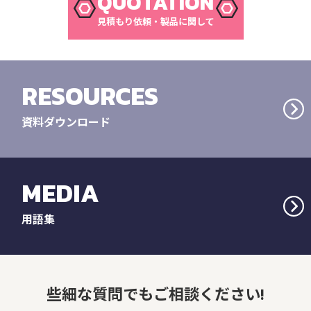
QUOTATION
見積もり依頼・製品に関して
RESOURCES
資料ダウンロード
MEDIA
用語集
些細な質問でもご相談ください!