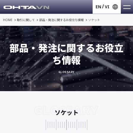
EN
VI
HOME
取引に関して
部品・発注に関するお役立ち情報
ソケット
部品・発注に関するお役立
ち情報
GLOSSARY
GLOSSARY
ソケット