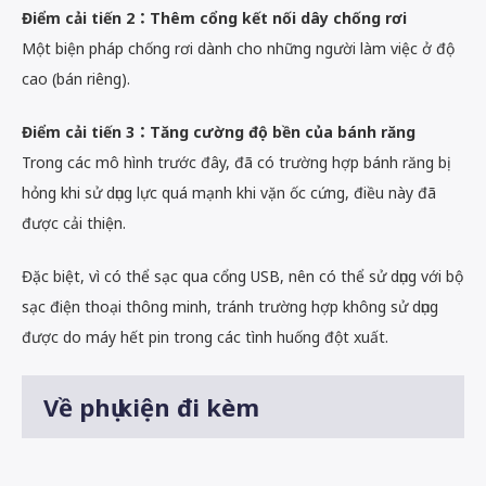
Điểm cải tiến 2：Thêm cổng kết nối dây chống rơi
Một biện pháp chống rơi dành cho những người làm việc ở độ
cao (bán riêng).
Điểm cải tiến 3：Tăng cường độ bền của bánh răng
Trong các mô hình trước đây, đã có trường hợp bánh răng bị
hỏng khi sử dụng lực quá mạnh khi vặn ốc cứng, điều này đã
được cải thiện.
Đặc biệt, vì có thể sạc qua cổng USB, nên có thể sử dụng với bộ
sạc điện thoại thông minh, tránh trường hợp không sử dụng
được do máy hết pin trong các tình huống đột xuất.
Về phụ kiện đi kèm