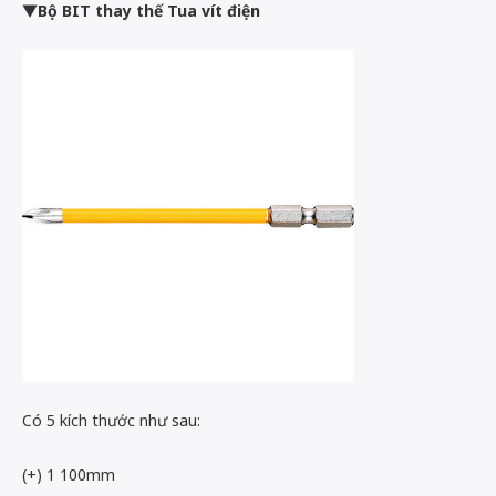
▼Bộ BIT thay thế Tua vít điện
Có 5 kích thước như sau:
(+) 1 100mm