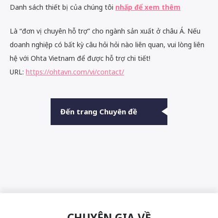
Danh sách thiết bị của chúng tôi
nhấp để xem thêm
Là “đơn vị chuyên hỗ trợ” cho ngành sản xuất ở châu Á. Nếu
doanh nghiệp có bất kỳ câu hỏi hỏi nào liên quan, vui lòng liên
hệ với Ohta Vietnam để được hỗ trợ chi tiết!
URL:
https://ohtavn.com/vi/contact/
Đến trang Chuyên đề
CHUYÊN GIA VỀ