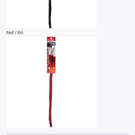
Red / Đỏ