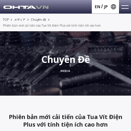
EN
JP
TOP
メディア
Chuyên đề
Phiên bản mới cải tiến của Tua Vít Điện Plus với tính tiện ích cao hơn
Chuyên Đề
MEDIA
COLUMN
Phiên bản mới cải tiến của Tua Vít Điện
Plus với tính tiện ích cao hơn