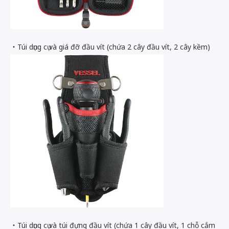
・
Túi dụng cụ và giá đỡ đầu vít (chứa 2 cây đầu vít, 2 cây kềm)
・Túi dụng cụ và túi đựng đầu vít (chứa 1 cây đầu vít, 1 chỗ cắm