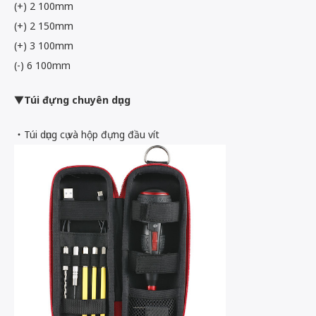
(+) 2 100mm
(+) 2 150mm
(+) 3 100mm
(-) 6 100mm
▼Túi đựng chuyên dụng
・
Túi dụng cụ và hộp đựng đầu vít