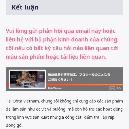
Kết luận
Vui lòng gửi phản hồi qua email này hoặc
liên hệ với bộ phận kinh doanh của chúng
tôi nếu có bất kỳ câu hỏi nào liên quan tới
mẫu sản phẩm hoặc tài liệu liên quan.
Tại Ohta Vietnam, chúng tôi không chỉ cung cấp các sản phẩm
đã làm sẵn như ốc vít và bulông, mà còn hỗ trợ các hoạt động
trong lĩnh vực sản xuất như gia công cắt, kiểm tra, lắp ráp,
đóng gói…