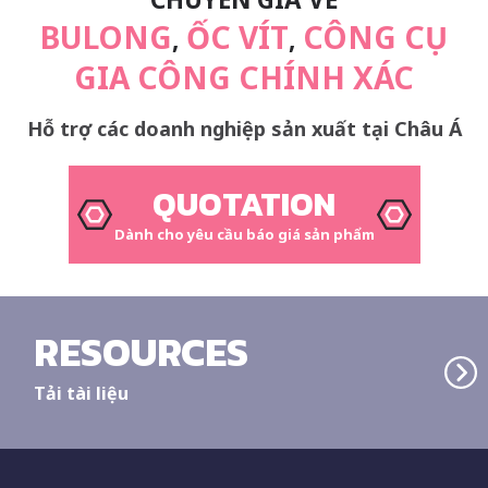
BULONG
ỐC VÍT
CÔNG CỤ
,
,
GIA CÔNG CHÍNH XÁC
Hỗ trợ các doanh nghiệp sản xuất tại Châu Á
QUOTATION
Dành cho yêu cầu báo giá sản phẩm
RESOURCES
Tải tài liệu