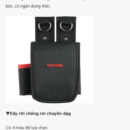
bút, có ngăn đựng thẻ)
▼Dây rời chống rơi chuyên dụng
Có 4 màu để lựa chọn